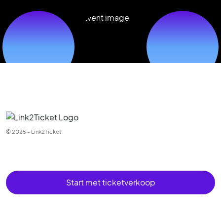
© 2025 - Link2Ticket
Start met ticketverkoop