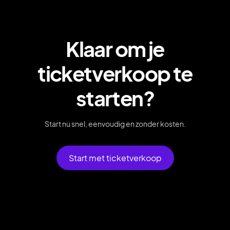
Klaar om je
ticketverkoop te
starten?
Start nu snel, eenvoudig en zonder kosten.
Start met ticketverkoop