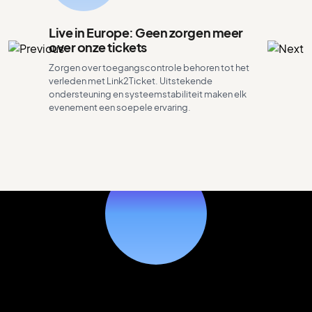
Live in Europe: Geen zorgen meer
over onze tickets
Zorgen over toegangscontrole behoren tot het
verleden met Link2Ticket. Uitstekende
ondersteuning en systeemstabiliteit maken elk
evenement een soepele ervaring.