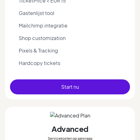
TicketPrice < EUR 15
Gastenlijst tool
Mailchimp integratie
Shop customization
Pixels & Tracking
Hardcopy tickets
Start nu
Advanced
Servicekosten op aanvraag